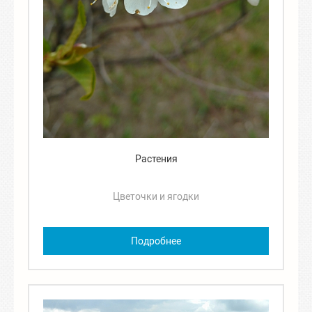
Растения
Цветочки и ягодки
Подробнее