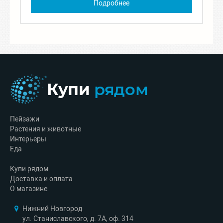
Подробнее
Купи
рядом
Пейзажи
Растения и животные
Интерьеры
Еда
Купи рядом
Доставка и оплата
О магазине
Нижний Новгород
ул. Станиславского, д. 7А, оф. 314