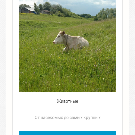
Животные
От насекомых до самых крупных