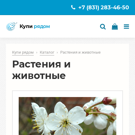
+7 (831) 283-46-50
Купи
рядом
Купи рядом
›
Каталог
›
Растения и животные
Растения и
животные