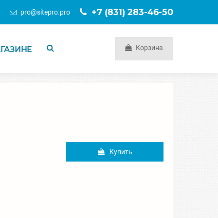
+7 (831) 283-46-50
pro
@
sitepro.pro
Корзина
АГАЗИНЕ
Купить