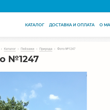
КАТАЛОГ
ДОСТАВКА И ОПЛАТА
О М
›
Каталог
›
Пейзажи
›
Природа
›
Фото №1247
о №1247