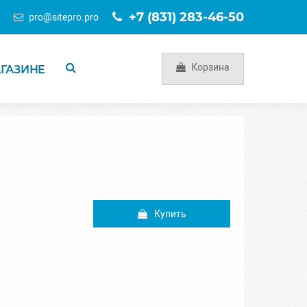
+7 (831) 283-46-50
pro
@
sitepro.pro
Корзина
АГАЗИНЕ
Купить