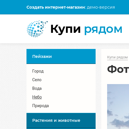
Создать интернет-магазин
: демо-версия
Купи
рядом
Пейзажи
Купи рядом
Фот
Город
Село
Вода
Небо
Природа
Растения и животные